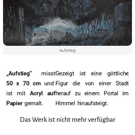
Aufstieg
„Aufstieg“
misst
Gezeigt ist eine göttliche
50 x 70 cm
und
Figur die von einer Stadt
ist mit
Acryl auf
herauf zu einem Portal im
Papier
gemalt.
Himmel hinaufsteigt.
Das Werk ist nicht mehr verfügbar