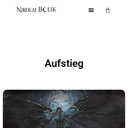
Home
Galerie
Gesamtwerk
Ausstellungen
Aufstieg
About
Kontakt