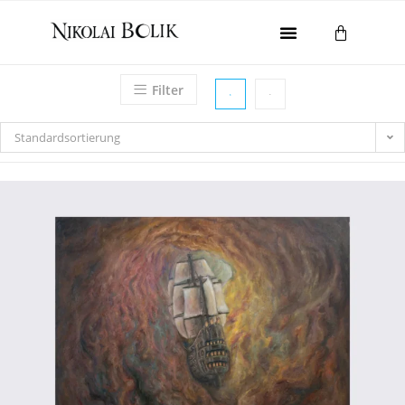
Home
Filter
Galerie
Gesamtwerk
Standardsortierung
Ausstellungen
About
Kontakt