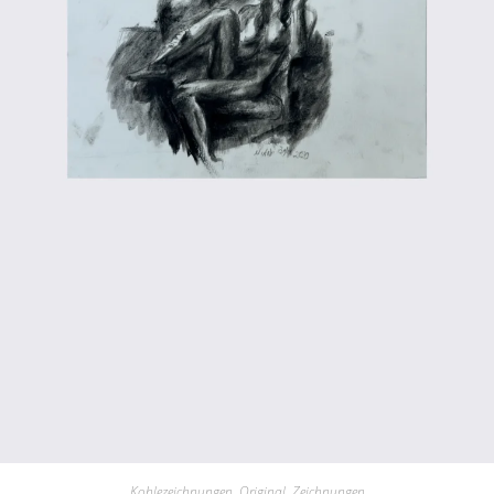
Kohlezeichnungen
,
Original
,
Zeichnungen