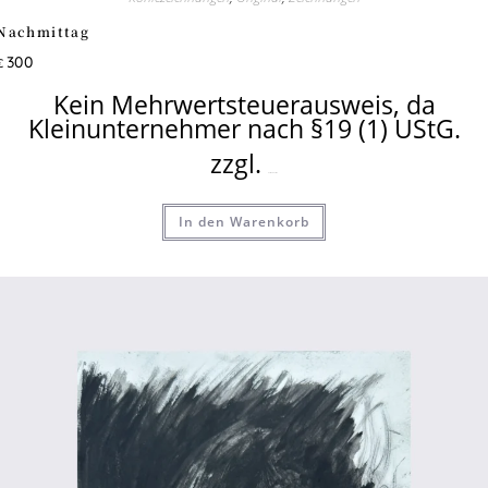
Nachmittag
300
€
Kein Mehrwertsteuerausweis, da
Kleinunternehmer nach §19 (1) UStG.
zzgl.
Versandkosten
In den Warenkorb