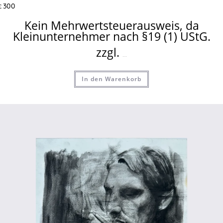
300
€
Kein Mehrwertsteuerausweis, da
Kleinunternehmer nach §19 (1) UStG.
zzgl.
Versandkosten
In den Warenkorb