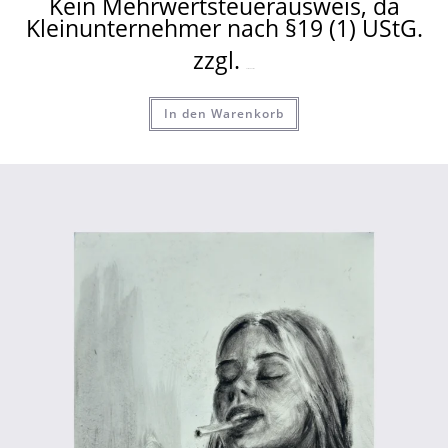
Kein Mehrwertsteuerausweis, da
Kleinunternehmer nach §19 (1) UStG.
zzgl.
Versandkosten
In den Warenkorb