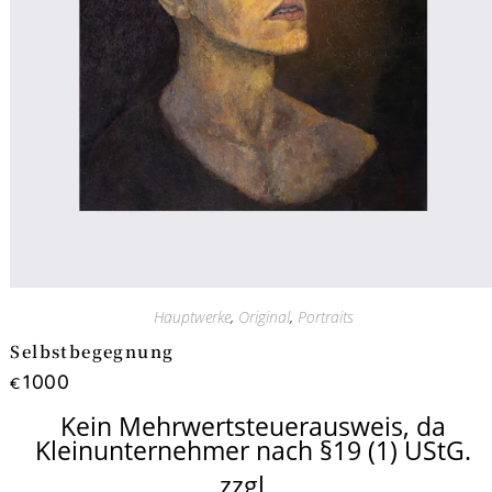
Hauptwerke
,
Original
,
Portraits
Selbstbegegnung
1000
€
Kein Mehrwertsteuerausweis, da
Kleinunternehmer nach §19 (1) UStG.
zzgl.