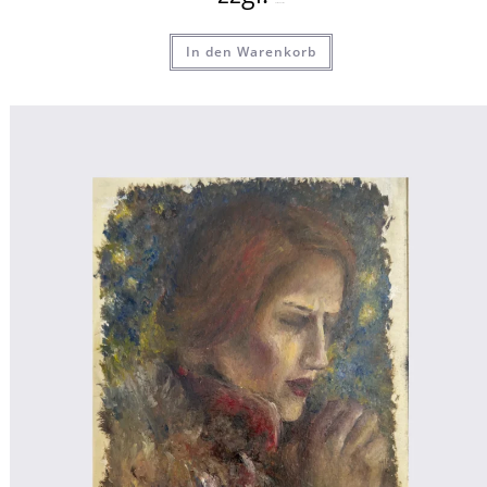
Versandkosten
In den Warenkorb