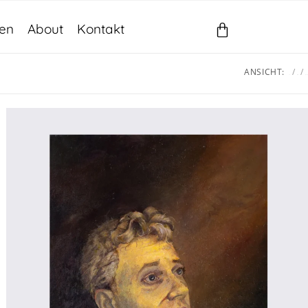
gen
About
Kontakt
ANSICHT:
12
24
ALLE