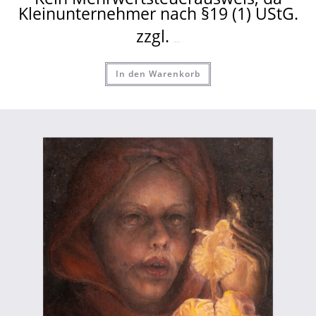
Kleinunternehmer nach §19 (1) UStG.
zzgl.
Versandkosten
In den Warenkorb