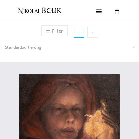
Home
Filter
Galerie
Gesamtwerk
Standardsortierung
Ausstellungen
About
Kontakt