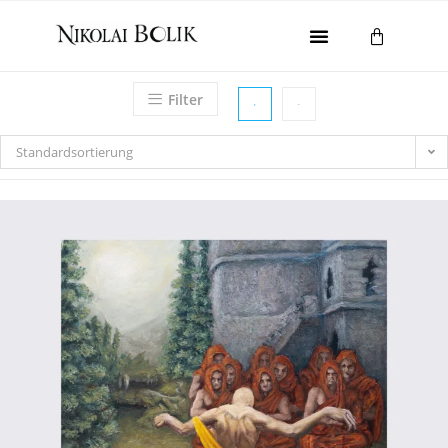
Home
Filter
Galerie
Gesamtwerk
Standardsortierung
Ausstellungen
About
Kontakt