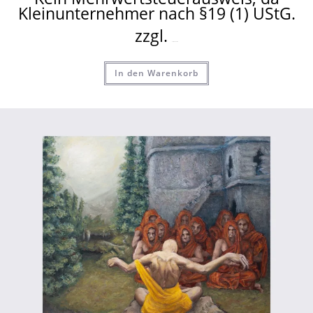
Kleinunternehmer nach §19 (1) UStG.
zzgl.
Versandkosten
In den Warenkorb