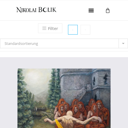
Home
Filter
Galerie
Gesamtwerk
Standardsortierung
Ausstellungen
About
Kontakt