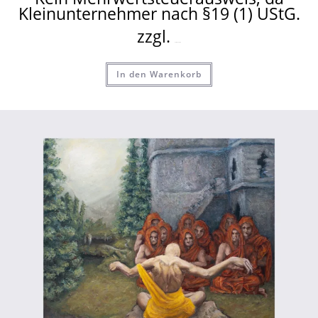
Kleinunternehmer nach §19 (1) UStG.
zzgl.
Versandkosten
In den Warenkorb