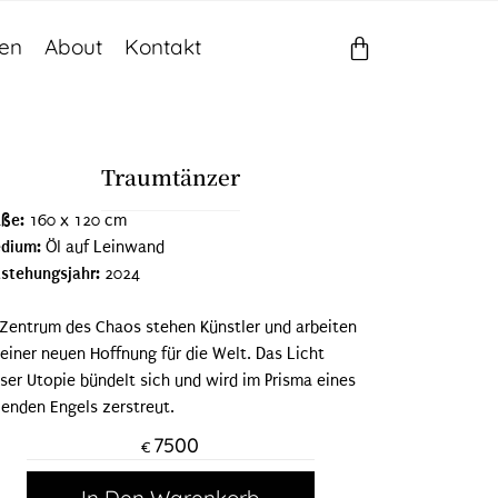
gen
About
Kontakt
Traumtänzer
ße:
160 x 120 cm
dium:
Öl auf Leinwand
tstehungsjahr:
2024
 Zentrum des Chaos stehen Künstler und arbeiten
 einer neuen Hoffnung für die Welt. Das Licht
eser Utopie bündelt sich und wird im Prisma eines
lenden Engels zerstreut.
7500
€