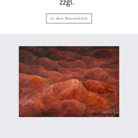
zzgl.
Versandkosten
In den Warenkorb