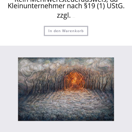
Kleinunternehmer nach §19 (1) UStG.
zzgl.
Versandkosten
In den Warenkorb