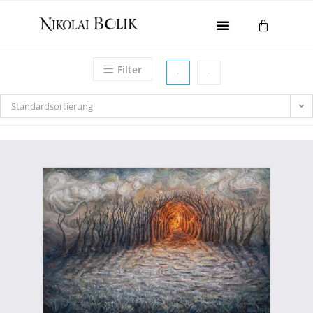
Home
Filter
Galerie
Gesamtwerk
Standardsortierung
Ausstellungen
About
Kontakt